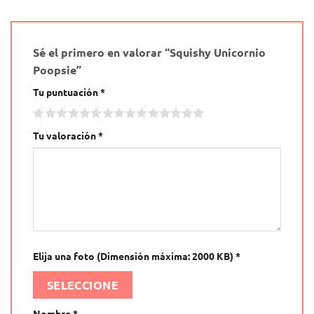
Sé el primero en valorar “Squishy Unicornio
Poopsie”
Tu puntuación
*
Tu valoración
*
Elija una foto (Dimensión máxima: 2000 KB)
*
SELECCIONE
Nombre
*