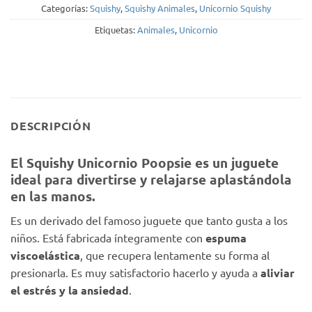
Categorías:
Squishy
,
Squishy Animales
,
Unicornio Squishy
Etiquetas:
Animales
,
Unicornio
DESCRIPCIÓN
El Squishy Unicornio Poopsie es un juguete
ideal para divertirse y relajarse aplastándola
en las manos.
Es un derivado del famoso juguete que tanto gusta a los
niños. Está fabricada íntegramente con
espuma
viscoelástica
, que recupera lentamente su forma al
presionarla. Es muy satisfactorio hacerlo y ayuda a
aliviar
el estrés y la ansiedad
.