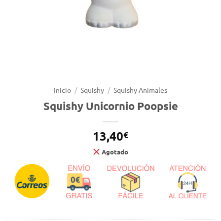
Inicio
/
Squishy
/
Squishy Animales
Squishy Unicornio Poopsie
13,40
€
Agotado