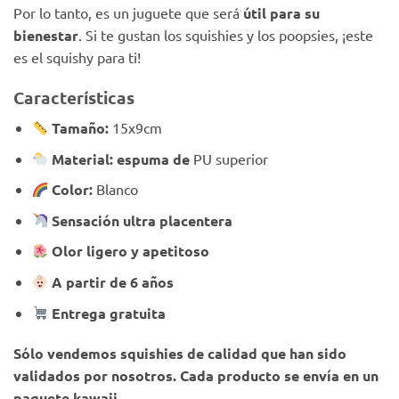
Por lo tanto, es un juguete que será
útil para su
bienestar
. Si te gustan los squishies y los poopsies, ¡este
es el squishy para ti!
Características
Tamaño:
15x9cm
Material: espuma de
PU superior
Color:
Blanco
Sensación ultra placentera
Olor ligero y apetitoso
A partir de 6 años
Entrega gratuita
Sólo vendemos squishies de calidad que han sido
validados por nosotros. Cada producto se envía en un
paquete kawaii.