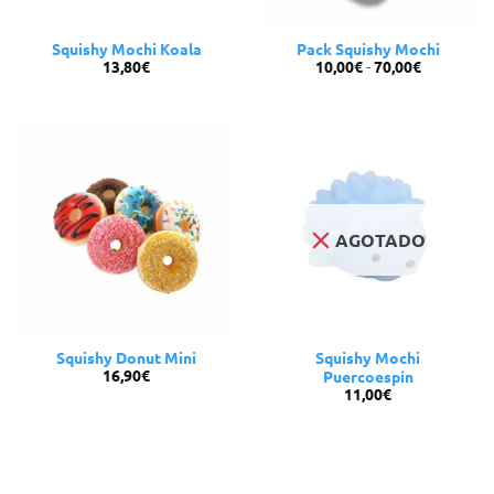
Squishy Mochi Koala
Pack Squishy Mochi
Rango
13,80
€
10,00
€
-
70,00
€
de
precios:
desde
10,00€
hasta
70,00€
AGOTADO
Squishy Donut Mini
Squishy Mochi
16,90
€
Puercoespín
11,00
€