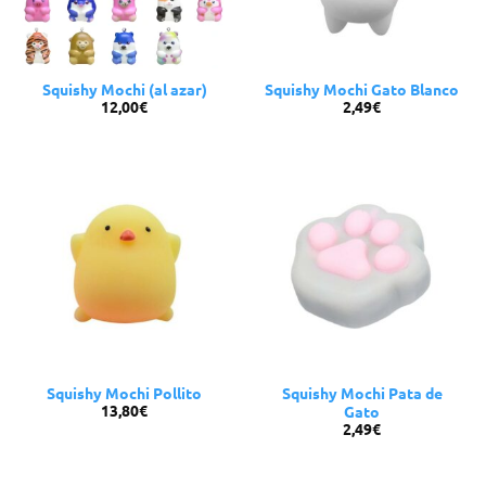
Squishy Mochi (al azar)
Squishy Mochi Gato Blanco
12,00
€
2,49
€
Squishy Mochi Pollito
Squishy Mochi Pata de
13,80
€
Gato
2,49
€