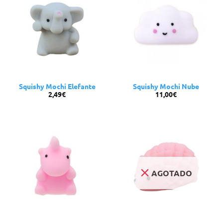
Squishy Mochi Elefante
Squishy Mochi Nube
2,49
€
11,00
€
AGOTADO