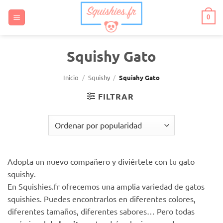
Saltar
al
0
contenido
Squishy Gato
Inicio
/
Squishy
/
Squishy Gato
FILTRAR
Adopta un nuevo compañero y diviértete con tu gato
squishy.
En Squishies.fr ofrecemos una amplia variedad de gatos
squishies. Puedes encontrarlos en diferentes colores,
diferentes tamaños, diferentes sabores… Pero todas