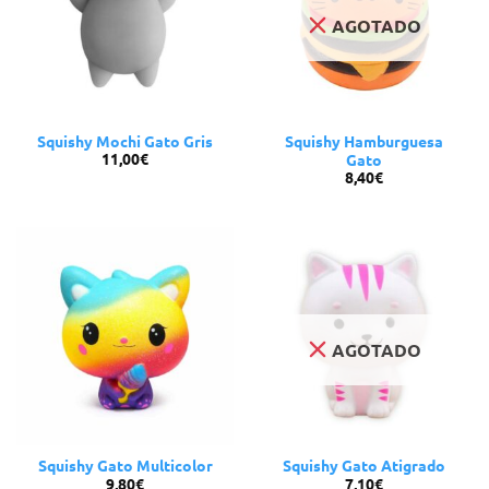
AGOTADO
Squishy Mochi Gato Gris
Squishy Hamburguesa
11,00
€
Gato
8,40
€
AGOTADO
Squishy Gato Multicolor
Squishy Gato Atigrado
9,80
€
7,10
€