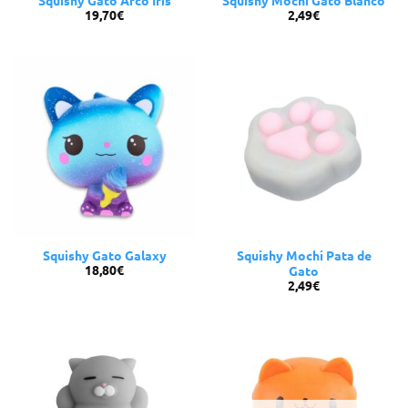
19,70
€
2,49
€
Squishy Gato Galaxy
Squishy Mochi Pata de
18,80
€
Gato
2,49
€