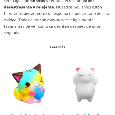
serán igual de
bonitas
y tendrán el mismo
poder
desestresante y relajante
. Nuestros Squishies están
fabricados únicamente con espuma de poliuretano de alta
calidad. Todos ellos son muy suaves e igualmente
fascinantes de ver como se derriten después de unos
segundos.
Leer más
Squishy Gato Arco Iris
Squishy Mochi Gato Blanco