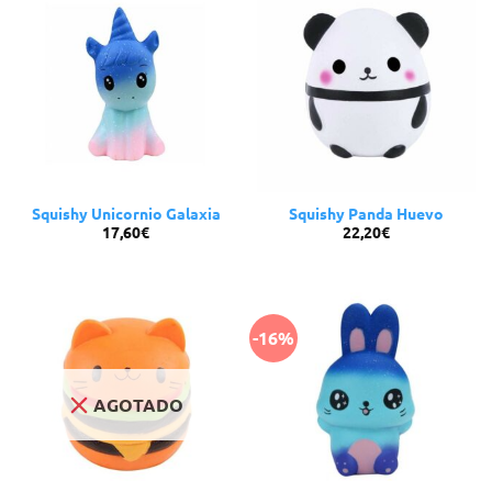
Squishy Unicornio Galaxia
Squishy Panda Huevo
17,60
€
22,20
€
-16%
AGOTADO