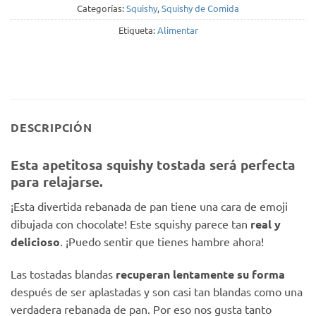
Categorías:
Squishy
,
Squishy de Comida
Etiqueta:
Alimentar
DESCRIPCIÓN
Esta apetitosa squishy tostada será perfecta
para
relajarse
.
¡Esta divertida rebanada de pan tiene una cara de emoji
dibujada con chocolate! Este squishy parece tan
real y
delicioso
. ¡Puedo sentir que tienes hambre ahora!
Las tostadas blandas
recuperan lentamente su forma
después de ser aplastadas y son casi tan blandas como una
verdadera rebanada de pan. Por eso nos gusta tanto