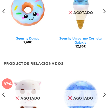
AGOTADO
Squishy Donut
Squishy Unicornio Corneta
7,60
€
Galaxia
12,30
€
PRODUCTOS RELACIONADOS
-37%
AGOTADO
AGOTADO