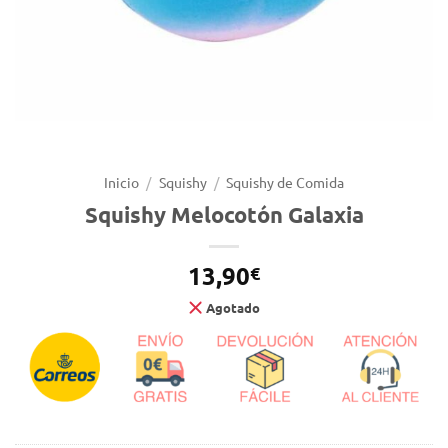
Inicio
/
Squishy
/
Squishy de Comida
Squishy Melocotón Galaxia
13,90
€
Agotado