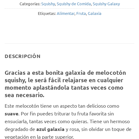
Categorías:
Squishy
,
Squishy de Comida
,
Squishy Galaxy
Etiquetas:
Alimentar
,
Fruta
,
Galaxia
DESCRIPCIÓN
Gracias a esta bonita galaxia de melocotón
squishy, le será fácil relajarse en cualquier
momento aplastándola tantas veces como
sea necesario.
Este melocotón tiene un aspecto tan delicioso como
suave
. Por fin puedes triturar tu fruta favorita sin
ensuciarla, tantas veces como quieras. Tiene un hermoso
degradado de
azul galaxia
y rosa, sin olvidar un toque de
vegetación en la parte superior.