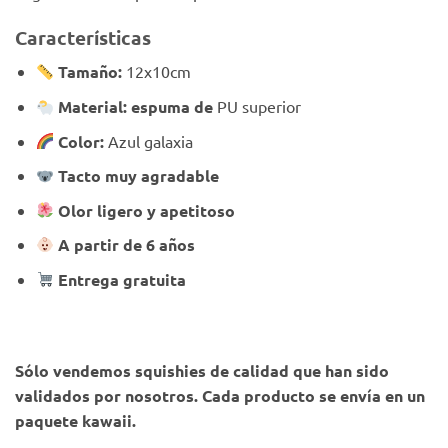
Características
Tamaño:
12x10cm
Material: espuma de
PU superior
Color:
Azul galaxia
Tacto muy agradable
Olor ligero y apetitoso
A partir de 6 años
Entrega gratuita
Sólo vendemos squishies de calidad que han sido
validados por nosotros. Cada producto se envía en un
paquete kawaii.