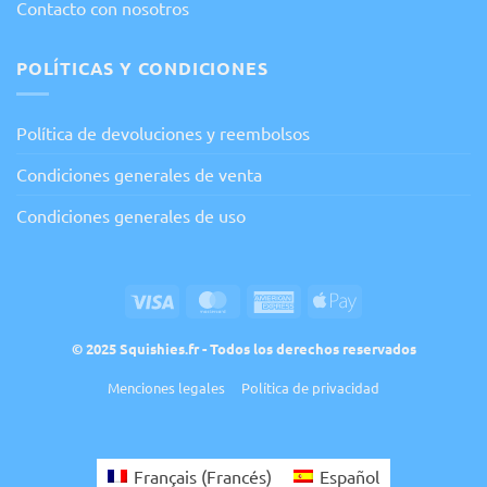
Contacto con nosotros
POLÍTICAS Y CONDICIONES
Política de devoluciones y reembolsos
Condiciones generales de venta
Condiciones generales de uso
Visa
MasterCard
American
Apple
Express
Pay
© 2025 Squishies.fr - Todos los derechos reservados
Menciones legales
Política de privacidad
Français
(
Francés
)
Español