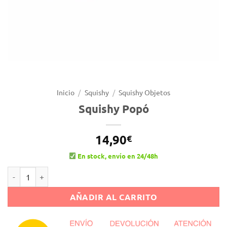
Inicio
/
Squishy
/
Squishy Objetos
Squishy Popó
14,90
€
En stock, envío en 24/48h
Squishy Popó cantidad
Alternative:
AÑADIR AL CARRITO