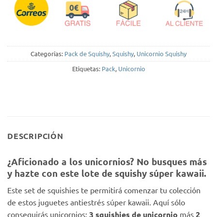
Categorías:
Pack de Squishy
,
Squishy
,
Unicornio Squishy
Etiquetas:
Pack
,
Unicornio
DESCRIPCIÓN
¿Aficionado a los unicornios? No busques más
y hazte con este lote de squishy súper kawaii.
Este set de squishies te permitirá comenzar tu colección
de estos juguetes antiestrés súper kawaii. Aquí sólo
conseguirás unicornios:
3 squishies de unicornio
más
2