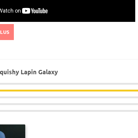
PLUS
quishy Lapin Galaxy
sur 5