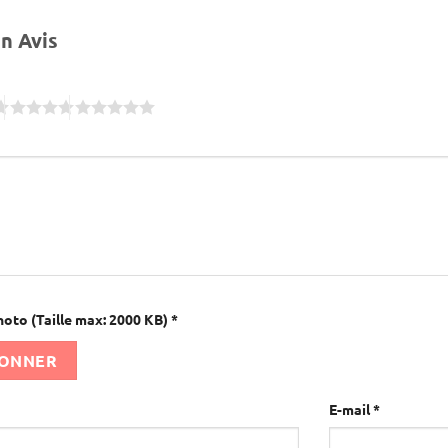
un Avis
hoto (Taille max: 2000 KB)
*
IONNER
E-mail
*