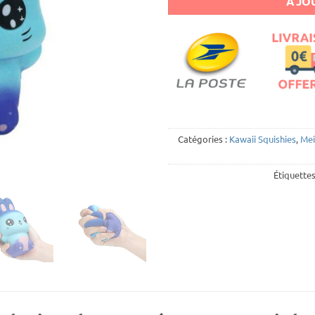
AJOU
Catégories :
Kawaii Squishies
,
Mei
Étiquettes