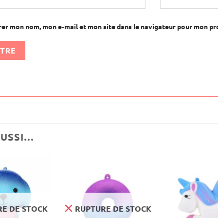
rer mon nom, mon e-mail et mon site dans le navigateur pour mon p
AUSSI…
E DE STOCK
RUPTURE DE STOCK