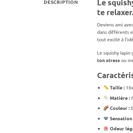
Le squishy
DESCRIPTION
te relaxer
Deviens ami avec 
dans différents e
tout excité à l’id
Le squishy lapin 
ton stress
ou mê
Caractéri
Taille :
16
Matière :
Couleur :
Sensation
Odeur lég