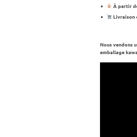
À partir d
Livraison 
Nous vendons un
emballage kawa