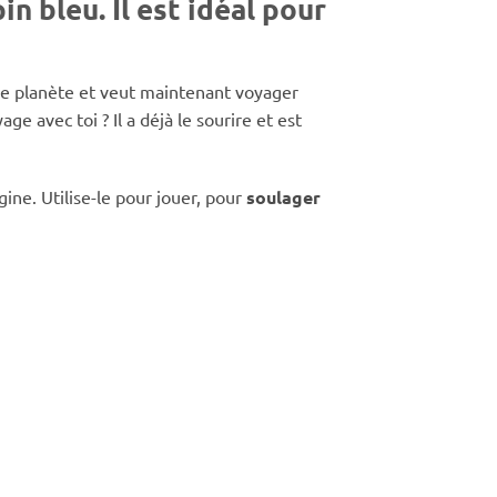
n bleu. Il est idéal pour
notre planète et veut maintenant voyager
 avec toi ? Il a déjà le sourire et est
ne. Utilise-le pour jouer, pour
soulager