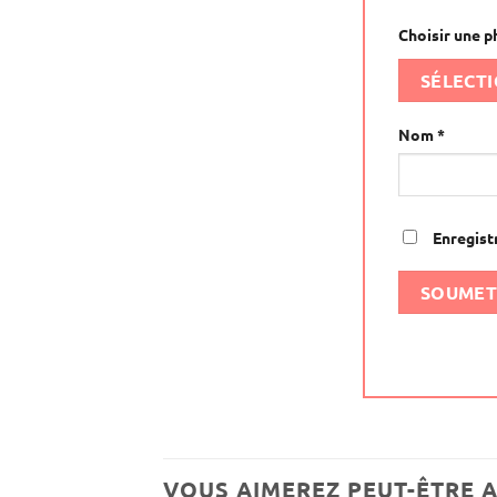
Choisir une p
SÉLECT
Nom
*
Enregist
VOUS AIMEREZ PEUT-ÊTRE 