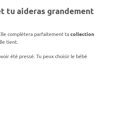
et tu aideras grandement
 Elle complètera parfaitement ta
collection
le tient.
voir été pressé. Tu peux choisir le bébé