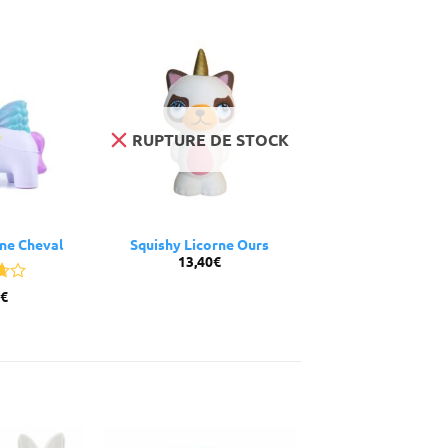
RUPTURE DE STOCK
rne Cheval
Squishy Licorne Ours
13,40
€
€
r