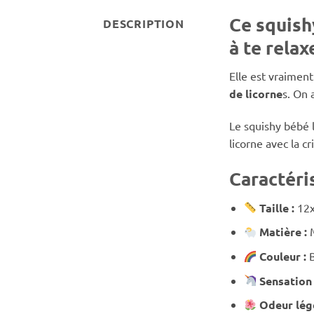
Ce squish
DESCRIPTION
à te relaxe
Elle est vraimen
de licorne
s. On 
Le squishy bébé 
licorne avec la cr
Caractéri
Taille :
12
Matière :
Couleur :
Sensation
Odeur lég