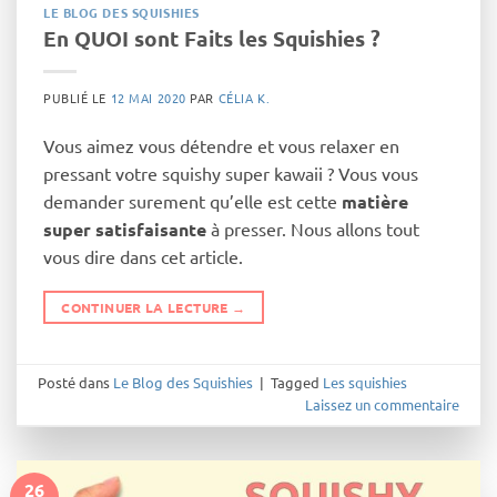
LE BLOG DES SQUISHIES
En QUOI sont Faits les Squishies ?
PUBLIÉ LE
12 MAI 2020
PAR
CÉLIA K.
Vous aimez vous détendre et vous relaxer en
pressant votre squishy super kawaii ? Vous vous
demander surement qu’elle est cette
matière
super satisfaisante
à presser. Nous allons tout
vous dire dans cet article.
CONTINUER LA LECTURE
→
Posté dans
Le Blog des Squishies
|
Tagged
Les squishies
Laissez un commentaire
26