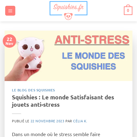
Passer
au
0
contenu
22
Nov
LE BLOG DES SQUISHIES
Squishies : Le monde Satisfaisant des
jouets anti-stress
PUBLIÉ LE
22 NOVEMBRE 2023
PAR
CÉLIA K.
Dans un monde où le stress semble faire