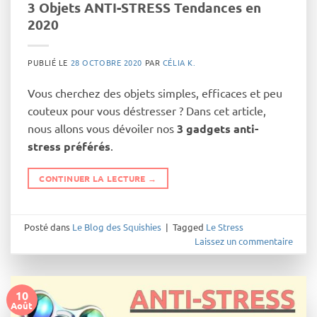
3 Objets ANTI-STRESS Tendances en
2020
PUBLIÉ LE
28 OCTOBRE 2020
PAR
CÉLIA K.
Vous cherchez des objets simples, efficaces et peu
couteux pour vous déstresser ? Dans cet article,
nous allons vous dévoiler nos
3 gadgets anti-
stress préférés
.
CONTINUER LA LECTURE
→
Posté dans
Le Blog des Squishies
|
Tagged
Le Stress
Laissez un commentaire
10
Août