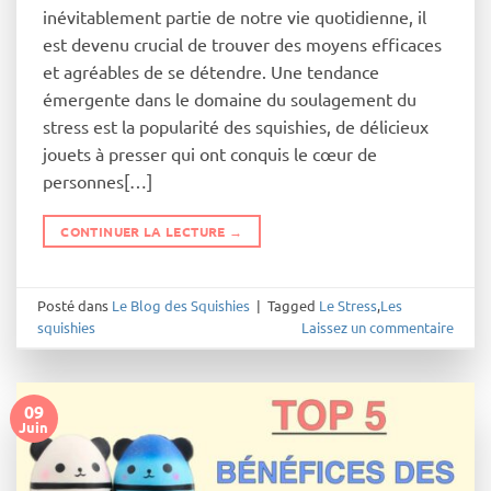
inévitablement partie de notre vie quotidienne, il
est devenu crucial de trouver des moyens efficaces
et agréables de se détendre. Une tendance
émergente dans le domaine du soulagement du
stress est la popularité des squishies, de délicieux
jouets à presser qui ont conquis le cœur de
personnes[…]
CONTINUER LA LECTURE
→
Posté dans
Le Blog des Squishies
|
Tagged
Le Stress
,
Les
squishies
Laissez un commentaire
09
Juin