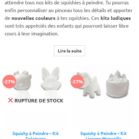
attendre tous nos kits de squishies à peindre. Tu pourras
enfin personnaliser au pinceau tous les détails et apporter
de
nouvelles couleurs
à tes squishies. Ces
kits ludiques
sont très appréciés des enfants qui pourront laisser libre
cours à leur imagination.
Lire la suite
-27%
-27%
RUPTURE DE STOCK
Squishy à Peindre – Kit
Squishy à Peindre – Kit
Créatures
Licorne Merveille