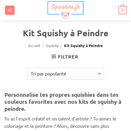
Passer
au
0
contenu
Kit Squishy à Peindre
Accueil
/
Squishy
/
Kit Squishy à Peindre
FILTRER
Personnalise tes propres squishies dans tes
couleurs favorites avec nos kits de squishy à
peindre.
Tu as l’esprit créatif et un talent d’artiste ? Tu aimes le
coloriage et la peinture ? Alors, découvre sans plus