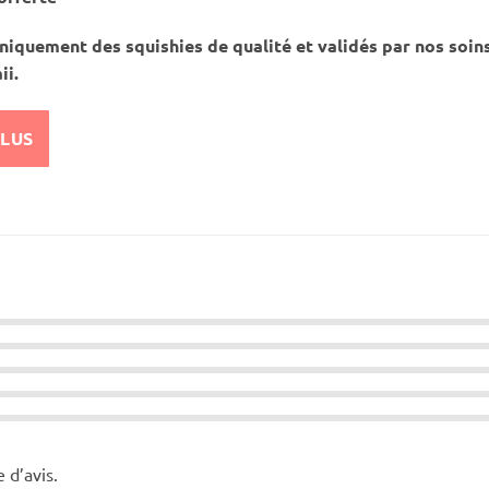
iquement des squishies de qualité et validés par nos soin
ii.
PLUS
e d’avis.