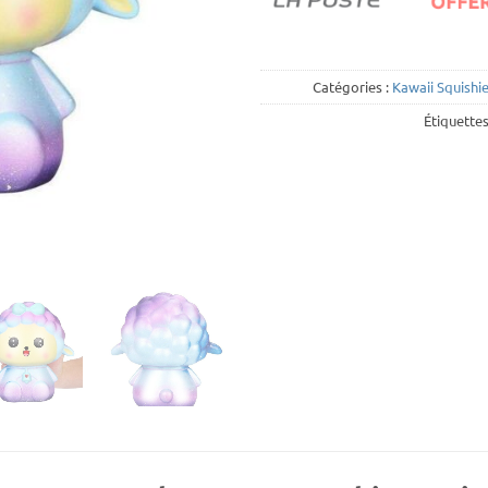
Catégories :
Kawaii Squishi
Étiquettes