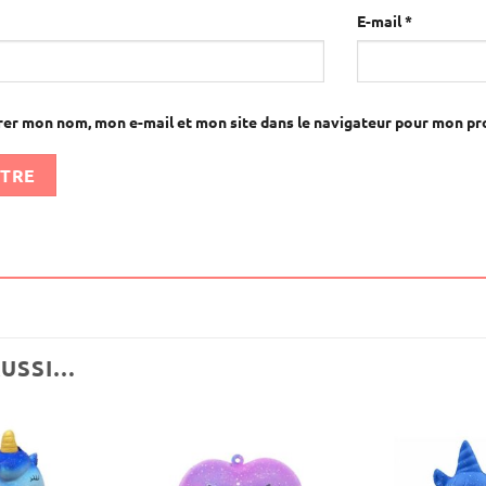
E-mail
*
rer mon nom, mon e-mail et mon site dans le navigateur pour mon p
AUSSI…