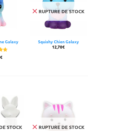
RUPTURE DE STOCK
rne Galaxy
Squishy Chien Galaxy
12,70
€
67
€
DE STOCK
RUPTURE DE STOCK