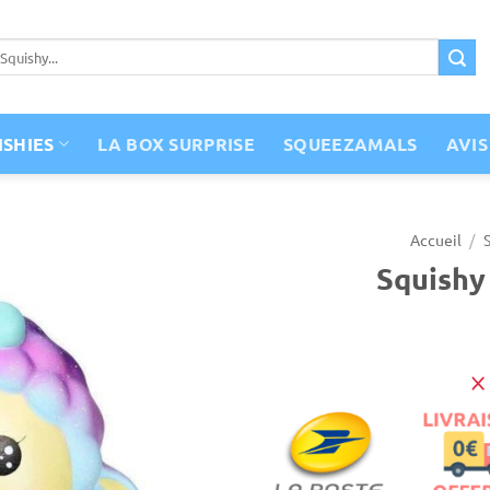
ISHIES
LA BOX SURPRISE
SQUEEZAMALS
AVIS
Accueil
/
Squishy