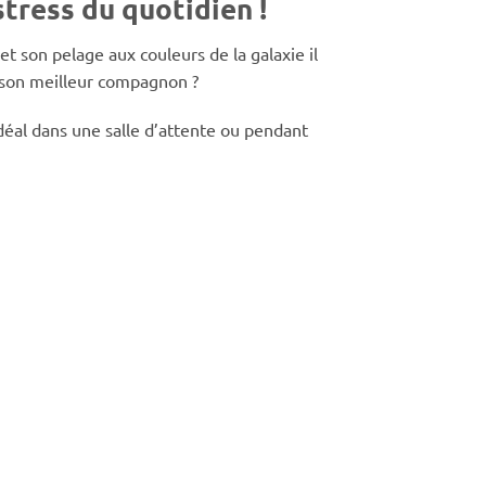
tress du quotidien !
t son pelage aux couleurs de la galaxie il
 son meilleur compagnon ?
 idéal dans une salle d’attente ou pendant