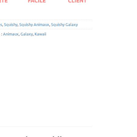
es
,
Squishy
,
Squishy Animaux
,
Squishy Galaxy
 :
Animaux
,
Galaxy
,
Kawaii