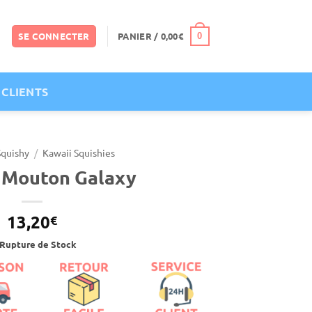
SE CONNECTER
PANIER /
0,00
€
0
 CLIENTS
Squishy
/
Kawaii Squishies
 Mouton Galaxy
13,20
€
Rupture de Stock