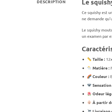
Le squish
DESCRIPTION
Ce squishy est u
ne demande qu’un
Le squishy mout
un examen par e
Caractéri
Taille :
12
Matière :
Couleur :
Sensation
Odeur lég
À partir d
Livraison 