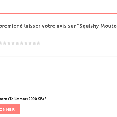
premier à laisser votre avis sur “Squishy Mout
hoto (Taille max: 2000 KB)
*
IONNER