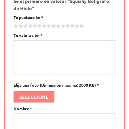
Sé el primero en valorar “Squishy Bolígrafo
de Hielo”
Tu puntuación
*
Tu valoración
*
Elija una foto (Dimensión máxima: 2000 KB)
*
SELECCIONE
Nombre
*