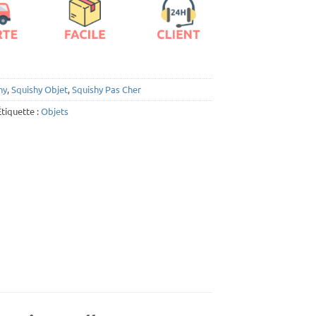
hy
,
Squishy Objet
,
Squishy Pas Cher
Étiquette :
Objets