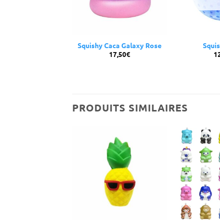
hy Nuage Galaxy
Squishy Caca Galaxy Rose
Squis
13,00
€
17,50
€
1
PRODUITS SIMILAIRES
URE DE STOCK