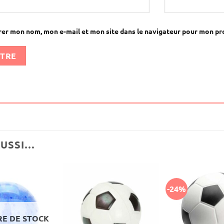
rer mon nom, mon e-mail et mon site dans le navigateur pour mon p
AUSSI…
-24%
E DE STOCK