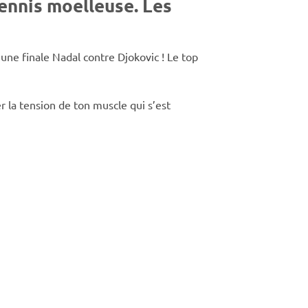
tennis moelleuse. Les
ne finale Nadal contre Djokovic ! Le top
 la tension de ton muscle qui s’est