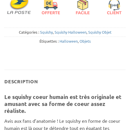
Catégories :
Squishy
,
Squishy Halloween
,
Squishy Objet
Étiquettes :
Halloween
,
Objets
DESCRIPTION
Le squishy coeur humain est très originale et
amusant avec sa forme de coeur assez
réaliste.
Avis aux fans d’anatomie ! Le squishy en forme de coeur
humain est là pour te détendre tout en épatant tes