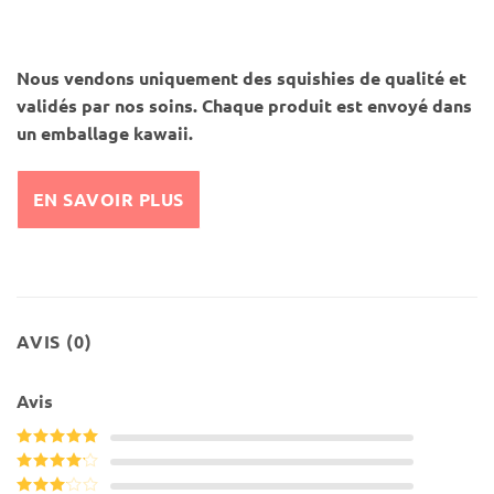
Nous vendons uniquement des squishies de qualité et
validés par nos soins. Chaque produit est envoyé dans
un emballage kawaii.
EN SAVOIR PLUS
AVIS (0)
Avis
Note
5
sur
5
Note
4