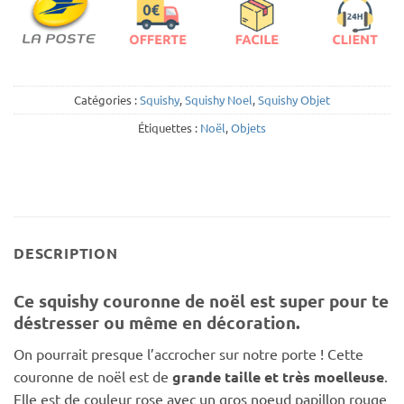
Catégories :
Squishy
,
Squishy Noel
,
Squishy Objet
Étiquettes :
Noël
,
Objets
DESCRIPTION
Ce squishy couronne de noël est super pour te
déstresser ou même en décoration.
On pourrait presque l’accrocher sur notre porte ! Cette
couronne de noël est de
grande taille et très moelleuse
.
Elle est de couleur rose avec un gros noeud papillon rouge