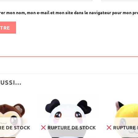
rer mon nom, mon e-mail et mon site dans le navigateur pour mon p
AUSSI…
E DE STOCK
RUPTURE DE STOCK
RUPTURE 