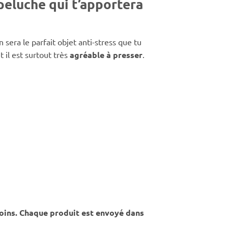
peluche qui t’apportera
sera le parfait objet anti-stress que tu
t il est surtout très
agréable à presser
.
oins. Chaque produit est envoyé dans