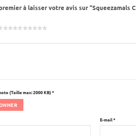
premier à laisser votre avis sur “Squeezamals
hoto (Taille max: 2000 KB)
*
IONNER
E-mail
*