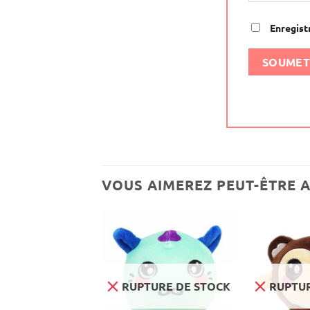
Enregist
VOUS AIMEREZ PEUT-ÊTRE 
URE DE STOCK
RUPTURE DE STOCK
RUPTUR