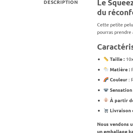
Le Squeez
DESCRIPTION
du réconf
Cette petite pelu
pourras prendre a
Caractéri
Taille :
10
Matière :
Couleur
: 
Sensation
À partir d
Livraison 
Nous vendons un
un emballage ka