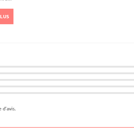
PLUS
e d’avis.