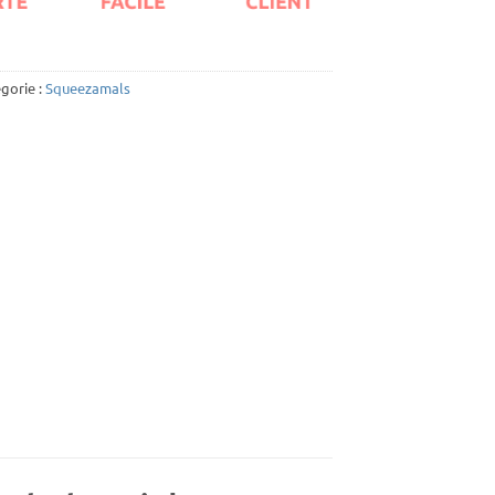
gorie :
Squeezamals