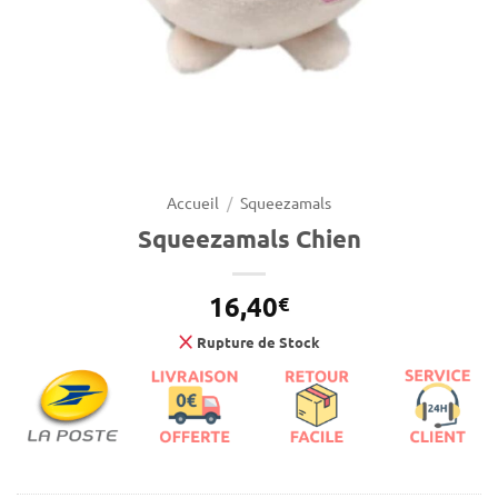
Accueil
/
Squeezamals
Squeezamals Chien
16,40
€
Rupture de Stock