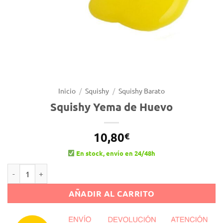
Inicio
/
Squishy
/
Squishy Barato
Squishy Yema de Huevo
10,80
€
En stock, envío en 24/48h
Squishy Yema de Huevo cantidad
Alternative:
AÑADIR AL CARRITO