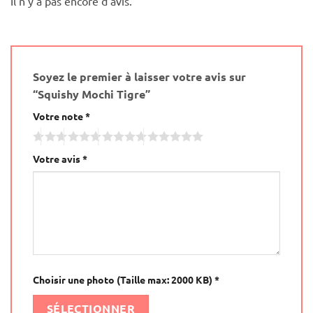
Il n’y a pas encore d’avis.
5
Soyez le premier à laisser votre avis sur
“Squishy Mochi Tigre”
Votre note
*
Votre avis
*
Choisir une photo (Taille max: 2000 KB)
*
SÉLECTIONNER