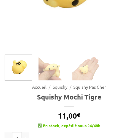
Accueil
/
Squishy
/
Squishy Pas Cher
Squishy Mochi Tigre
11,00
€
En stock, expédié sous 24/48h
quantité de Squishy Mochi Tigre
Alternative: