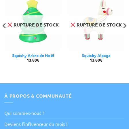
RUPTURE DE STOCK
RUPTURE DE STOCK
Squishy Arbre de Noël
Squishy Alpaga
13,80
€
13,80
€
À PROPOS & COMMUNAUTÉ
Qui sommes-nous ?
Deviens l’influenceur du mois !