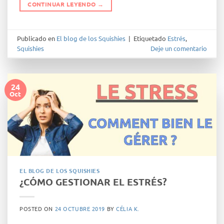
CONTINUAR LEYENDO
→
Publicado en
El blog de los Squishies
|
Etiquetado
Estrés
,
Squishies
Deje un comentario
24
Oct
EL BLOG DE LOS SQUISHIES
¿CÓMO GESTIONAR EL ESTRÉS?
POSTED ON
24 OCTUBRE 2019
BY
CÉLIA K.