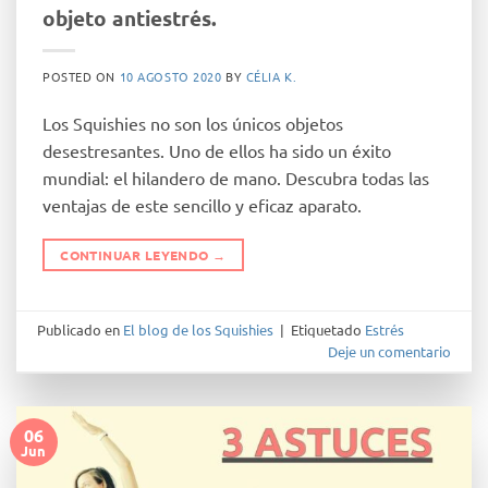
objeto antiestrés.
POSTED ON
10 AGOSTO 2020
BY
CÉLIA K.
Los Squishies no son los únicos objetos
desestresantes. Uno de ellos ha sido un éxito
mundial: el hilandero de mano. Descubra todas las
ventajas de este sencillo y eficaz aparato.
CONTINUAR LEYENDO
→
Publicado en
El blog de los Squishies
|
Etiquetado
Estrés
Deje un comentario
06
Jun