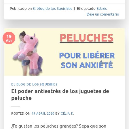
Publicado en
El blog de los Squishies
|
Etiquetado
Estrés
Deje un comentario
19
Abr
EL BLOG DE LOS SQUISHIES
El poder antiestrés de los juguetes de
peluche
POSTED ON
19 ABRIL 2020
BY
CÉLIA K.
¿Te gustan los peluches grandes? Sepa que son