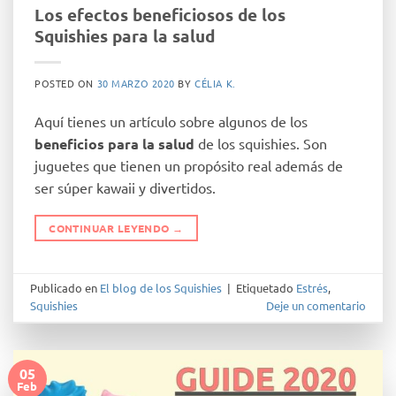
Los efectos beneficiosos de los
Squishies para la salud
POSTED ON
30 MARZO 2020
BY
CÉLIA K.
Aquí tienes un artículo sobre algunos de los
beneficios para la salud
de los squishies. Son
juguetes que tienen un propósito real además de
ser súper kawaii y divertidos.
CONTINUAR LEYENDO
→
Publicado en
El blog de los Squishies
|
Etiquetado
Estrés
,
Squishies
Deje un comentario
05
Feb