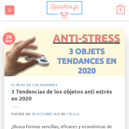
Saltar
al
0
contenido
28
Oct
EL BLOG DE LOS SQUISHIES
3 Tendencias de los objetos anti estrés
en 2020
POSTED ON
28 OCTUBRE 2020
BY
CÉLIA K.
¿Busca formas sencillas, eficaces y económicas de