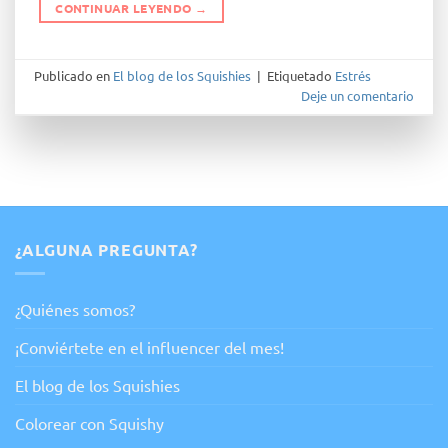
CONTINUAR LEYENDO
→
Publicado en
El blog de los Squishies
|
Etiquetado
Estrés
Deje un comentario
¿ALGUNA PREGUNTA?
¿Quiénes somos?
¡Conviértete en el influencer del mes!
El blog de los Squishies
Colorear con Squishy